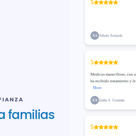
FIANZA
 familias