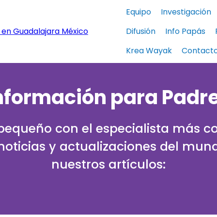
Equipo
Investigación
Difusión
Info Papás
Krea Wayak
Contact
nformación para Padr
 pequeño con el especialista más co
 noticias y actualizaciones del mund
nuestros artículos: