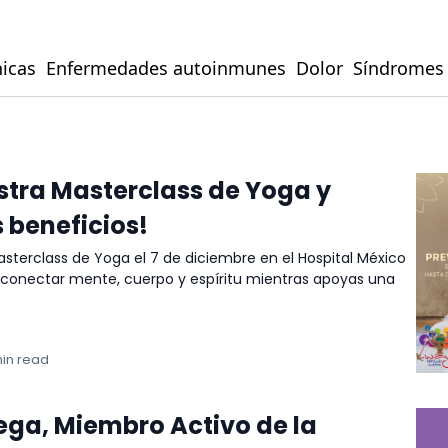
icas
Enfermedades autoinmunes
Dolor
Síndromes
stra Masterclass de Yoga y
 beneficios!
asterclass de Yoga el 7 de diciembre en el Hospital México
conectar mente, cuerpo y espíritu mientras apoyas una
min read
Vega, Miembro Activo de la