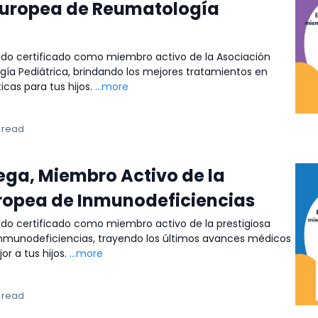
Europea de Reumatología
 sido certificado como miembro activo de la Asociación
ía Pediátrica, brindando los mejores tratamientos en
as para tus hijos.
...more
n read
Vega, Miembro Activo de la
ropea de Inmunodeficiencias
 sido certificado como miembro activo de la prestigiosa
nmunodeficiencias, trayendo los últimos avances médicos
or a tus hijos.
...more
n read