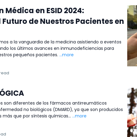
n Médica en ESID 2024:
 Futuro de Nuestros Pacientes en
os a la vanguardia de la medicina asistiendo a eventos
ando los últimos avances en inmunodeficiencias para
uestros pequeños pacientes.
...more
 read
LÓGICA
s son diferentes de los fármacos antirreumáticos
nfermedad no biológicos (DMARD), ya que son producidos
s más que por síntesis químicas...
...more
ead