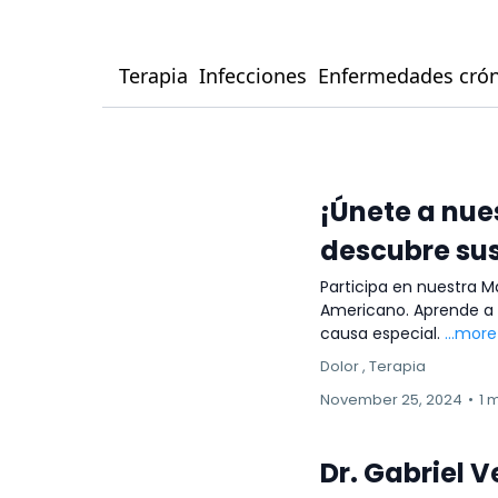
Terapia
Infecciones
Enfermedades crón
¡Únete a nue
descubre sus
Participa en nuestra M
Americano. Aprende a 
causa especial.
...more
Dolor ,
Terapia
November 25, 2024
•
1 
Dr. Gabriel 