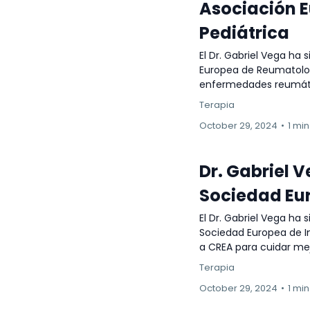
Asociación 
Pediátrica
El Dr. Gabriel Vega ha
Europea de Reumatolog
enfermedades reumátic
Terapia
October 29, 2024
•
1 mi
Dr. Gabriel 
Sociedad Eu
El Dr. Gabriel Vega ha
Sociedad Europea de I
a CREA para cuidar mej
Terapia
October 29, 2024
•
1 mi