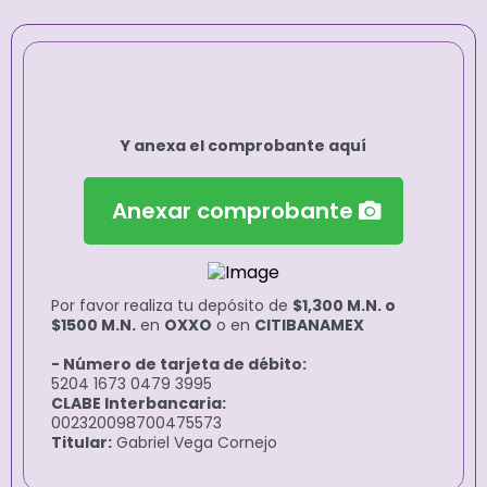
Pagos con efectivo o
transferencia
Y anexa el comprobante aquí
Anexar comprobante
Por favor realiza tu depósito de
$1,300 M.N. o
$1500 M.N.
en
OXXO
o en
CITIBANAMEX
- Número de tarjeta de débito:
5204 1673 0479 3995
CLABE Interbancaria:
002320098700475573
Titular:
Gabriel Vega Cornejo