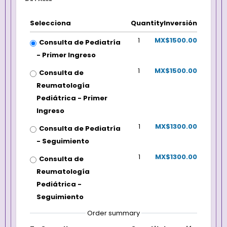
Selecciona
Quantity
Inversión
1
MX$1500.00
Consulta de Pediatría
- Primer Ingreso
1
MX$1500.00
Consulta de
Reumatología
Pediátrica - Primer
Ingreso
1
MX$1300.00
Consulta de Pediatría
- Seguimiento
1
MX$1300.00
Consulta de
Reumatología
Pediátrica -
Seguimiento
Order summary