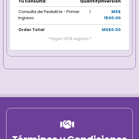
Tu Consulta:
Quantity
Inversión
Consulta de Pediatría - Primer
1
MX$
Ingreso
1500.00
Order Total
MX$0.00
* Pagos 100% seguros *