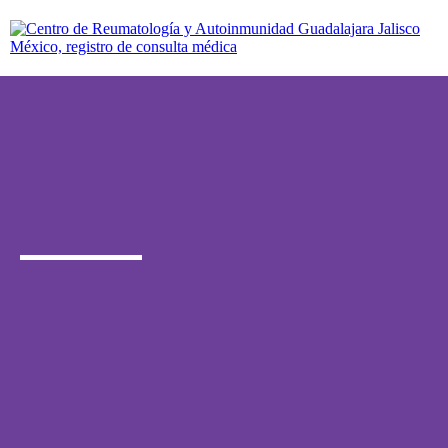
Registra aquí tu cita para la
consulta médica de tus hijos