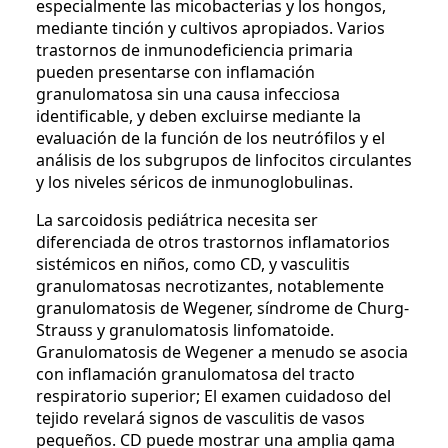
especialmente las micobacterias y los hongos,
mediante tinción y cultivos apropiados. Varios
trastornos de inmunodeficiencia primaria
pueden presentarse con inflamación
granulomatosa sin una causa infecciosa
identificable, y deben excluirse mediante la
evaluación de la función de los neutrófilos y el
análisis de los subgrupos de linfocitos circulantes
y los niveles séricos de inmunoglobulinas.
La sarcoidosis pediátrica necesita ser
diferenciada de otros trastornos inflamatorios
sistémicos en niños, como CD, y vasculitis
granulomatosas necrotizantes, notablemente
granulomatosis de Wegener, síndrome de Churg-
Strauss y granulomatosis linfomatoide.
Granulomatosis de Wegener a menudo se asocia
con inflamación granulomatosa del tracto
respiratorio superior; El examen cuidadoso del
tejido revelará signos de vasculitis de vasos
pequeños. CD puede mostrar una amplia gama