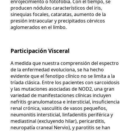
enrojecimiento o fotofobia. Con el tiempo, se
producen nódulos característicos del iris,
sinequias focales, cataratas, aumento de la
presión intraocular y precipitados cérvicos
aglomerados en el limbo.
Participación Visceral
A medida que nuestra comprensión del espectro
de la enfermedad evoluciona, se ha hecho
evidente que el fenotipo clínico no se limita a la
tríada clásica. Entre los pacientes con sarcoidosis
y las mutaciones asociadas de NOD2, una gran
variedad de manifestaciones clínicas incluyen
nefritis granulomatosa e intersticial, insuficiencia
renal crónica, vasculitis de vasos pequeños,
neumonitis intersticial, linfadenitis periférica y
mediastinal (excluyendo hilar), pericarditis,
neuropatía craneal Nervio), y parotitis se han