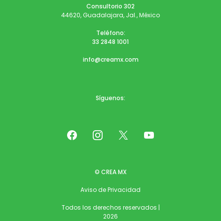
Consultorio 302
44620, Guadalajara, Jal., México
Teléfono:
33 2848 1001
info@creamx.com
Síguenos:
© CREA MX
Aviso de Privacidad
Todos los derechos reservados |
2026