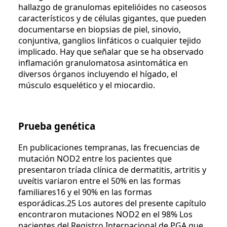
hallazgo de granulomas epitelióides no caseosos
característicos y de células gigantes, que pueden
documentarse en biopsias de piel, sinovio,
conjuntiva, ganglios linfáticos o cualquier tejido
implicado. Hay que señalar que se ha observado
inflamación granulomatosa asintomática en
diversos órganos incluyendo el hígado, el
músculo esquelético y el miocardio.
Prueba genética
En publicaciones tempranas, las frecuencias de
mutación NOD2 entre los pacientes que
presentaron tríada clínica de dermatitis, artritis y
uveítis variaron entre el 50% en las formas
familiares16 y el 90% en las formas
esporádicas.25 Los autores del presente capítulo
encontraron mutaciones NOD2 en el 98% Los
pacientes del Registro Internacional de PGA que