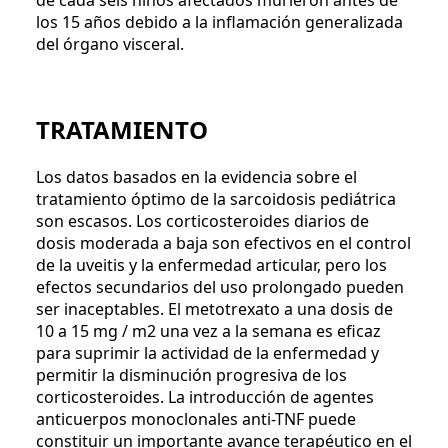
de cada seis niños afectados murieron antes de
los 15 años debido a la inflamación generalizada
del órgano visceral.
TRATAMIENTO
Los datos basados ​​en la evidencia sobre el
tratamiento óptimo de la sarcoidosis pediátrica
son escasos. Los corticosteroides diarios de
dosis moderada a baja son efectivos en el control
de la uveitis y la enfermedad articular, pero los
efectos secundarios del uso prolongado pueden
ser inaceptables. El metotrexato a una dosis de
10 a 15 mg / m2 una vez a la semana es eficaz
para suprimir la actividad de la enfermedad y
permitir la disminución progresiva de los
corticosteroides. La introducción de agentes
anticuerpos monoclonales anti-TNF puede
constituir un importante avance terapéutico en el