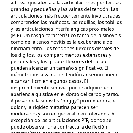
aditiva, que afecta a las articulaciones periféricas
grandes y pequeñas y las vainas del tendón. Las
articulaciones más frecuentemente involucradas
comprenden las muñecas, las rodillas, los tobillos
y las articulaciones interfalángicas proximales
(PIP). Un rasgo característico tanto de la sinovitis
como de la tenosinovitis es la exuberancia del
hinchamiento. Los tendones flexores distales de
los dígitos, los compartimentos extensores y
peroneales y los grupos flexores del carpo
pueden alcanzar un tamaño significativo. El
diámetro de la vaina del tendón anserino puede
alcanzar 1 cm en algunos casos. El
desprendimiento sinovial puede adquirir una
apariencia quística en el dorso del carpo y tarso.
A pesar de la sinovitis "boggy" prometedora, el
dolor y la rigidez matutina parecen ser
moderados y son en general bien tolerados. A
excepción de las articulaciones PIP, donde se
puede observar una contractura de flexión