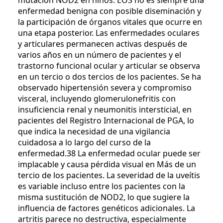
mutación NOD2 en niños. EOS no es siempre una
enfermedad benigna con posible diseminación y
la participación de órganos vitales que ocurre en
una etapa posterior. Las enfermedades oculares
y articulares permanecen activas después de
varios años en un número de pacientes y el
trastorno funcional ocular y articular se observa
en un tercio o dos tercios de los pacientes. Se ha
observado hipertensión severa y compromiso
visceral, incluyendo glomerulonefritis con
insuficiencia renal y neumonitis intersticial, en
pacientes del Registro Internacional de PGA, lo
que indica la necesidad de una vigilancia
cuidadosa a lo largo del curso de la
enfermedad.38 La enfermedad ocular puede ser
implacable y causa pérdida visual en Más de un
tercio de los pacientes. La severidad de la uveítis
es variable incluso entre los pacientes con la
misma sustitución de NOD2, lo que sugiere la
influencia de factores genéticos adicionales. La
artritis parece no destructiva, especialmente