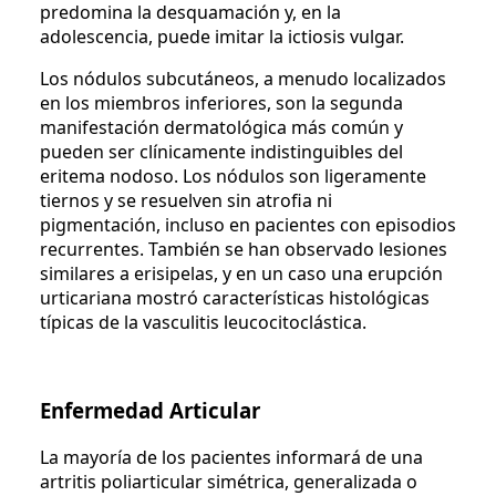
predomina la desquamación y, en la
adolescencia, puede imitar la ictiosis vulgar.
Los nódulos subcutáneos, a menudo localizados
en los miembros inferiores, son la segunda
manifestación dermatológica más común y
pueden ser clínicamente indistinguibles del
eritema nodoso. Los nódulos son ligeramente
tiernos y se resuelven sin atrofia ni
pigmentación, incluso en pacientes con episodios
recurrentes. También se han observado lesiones
similares a erisipelas, y en un caso una erupción
urticariana mostró características histológicas
típicas de la vasculitis leucocitoclástica.
Enfermedad Articular
La mayoría de los pacientes informará de una
artritis poliarticular simétrica, generalizada o