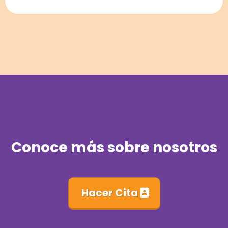
Conoce más sobre nosotros
Hacer Cita