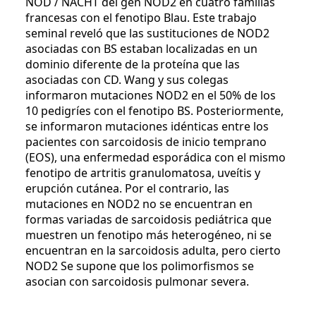
NOD / NACHT del gen NOD2 en cuatro familias
francesas con el fenotipo Blau. Este trabajo
seminal reveló que las sustituciones de NOD2
asociadas con BS estaban localizadas en un
dominio diferente de la proteína que las
asociadas con CD. Wang y sus colegas
informaron mutaciones NOD2 en el 50% de los
10 pedigríes con el fenotipo BS. Posteriormente,
se informaron mutaciones idénticas entre los
pacientes con sarcoidosis de inicio temprano
(EOS), una enfermedad esporádica con el mismo
fenotipo de artritis granulomatosa, uveítis y
erupción cutánea. Por el contrario, las
mutaciones en NOD2 no se encuentran en
formas variadas de sarcoidosis pediátrica que
muestren un fenotipo más heterogéneo, ni se
encuentran en la sarcoidosis adulta, pero cierto
NOD2 Se supone que los polimorfismos se
asocian con sarcoidosis pulmonar severa.