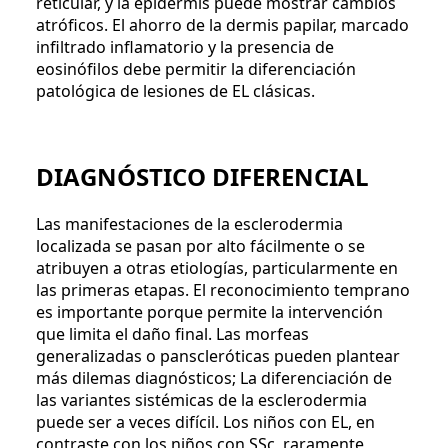
reticular, y la epidermis puede mostrar cambios
atróficos. El ahorro de la dermis papilar, marcado
infiltrado inflamatorio y la presencia de
eosinófilos debe permitir la diferenciación
patológica de lesiones de EL clásicas.
DIAGNÓSTICO DIFERENCIAL
Las manifestaciones de la esclerodermia
localizada se pasan por alto fácilmente o se
atribuyen a otras etiologías, particularmente en
las primeras etapas. El reconocimiento temprano
es importante porque permite la intervención
que limita el daño final. Las morfeas
generalizadas o panscleróticas pueden plantear
más dilemas diagnósticos; La diferenciación de
las variantes sistémicas de la esclerodermia
puede ser a veces difícil. Los niños con EL, en
contraste con los niños con SSc, raramente