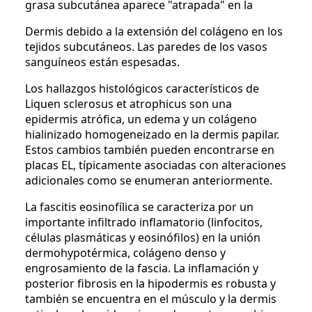
grasa subcutánea aparece "atrapada" en la
Dermis debido a la extensión del colágeno en los
tejidos subcutáneos. Las paredes de los vasos
sanguíneos están espesadas.
Los hallazgos histológicos característicos de
Liquen sclerosus et atrophicus son una
epidermis atrófica, un edema y un colágeno
hialinizado homogeneizado en la dermis papilar.
Estos cambios también pueden encontrarse en
placas EL, típicamente asociadas con alteraciones
adicionales como se enumeran anteriormente.
La fascitis eosinofílica se caracteriza por un
importante infiltrado inflamatorio (linfocitos,
células plasmáticas y eosinófilos) en la unión
dermohypotérmica, colágeno denso y
engrosamiento de la fascia. La inflamación y
posterior fibrosis en la hipodermis es robusta y
también se encuentra en el músculo y la dermis