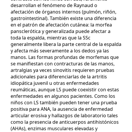
desarrollan el fenómeno de Raynaud o
afectación de órganos internos (pulmón, riñón,
gastrointestinal). También existe una diferencia
en el patrón de afectación cutánea: la morfea
pansclerótica y generalizada puede afectar a
toda la espalda, mientras que la SSc
generalmente libera la parte central de la espalda
y afecta más severamente a los dedos ya las
manos. Las formas profundas de morfemas que
se manifiestan con contracturas de las manos,
artralgias ya veces sinovitis requieren pruebas
adicionales para diferenciarlas de la artritis
idiopática juvenil u otras enfermedades
reumáticas, aunque LS puede coexistir con estas
enfermedades en algunos pacientes. Como los
niños con LS también pueden tener una prueba
positiva para ANA, la ausencia de enfermedad
articular erosiva y hallazgos de laboratorio tales
como la presencia de anticuerpos antihistónicos
(AHAs), enzimas musculares elevadas y