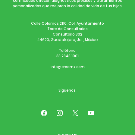
certificados ofrecen diagnósticos precisos y tratamientos
personalizados que mejoran la calidad de vida de tus hijos.
Calle Colomos 2110, Col. Ayuntamiento
Torre de Consultorios
Consultorio 302
44620, Guadalajara, Jal., México
Teléfono:
33 2848 1001
info@creamx.com
Síguenos: