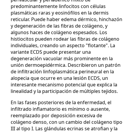
predominantemente linfocitos con células
plasmáticas raras y eosinófilos en la dermis
reticular. Puede haber edema dérmico, hinchazón
y degeneración de las fibras de colágeno, y
algunos haces de colágeno espesados. Los
histiocitos pueden rodear las fibras de colágeno
individuales, creando un aspecto "flotante". La
variante ECDS puede presentar una
degeneración vacuolar más prominente en la
unión dermoepidérmica. Describieron un patrón
de infiltración linfoplasmática perineural en la
alopecia que ocurre en una lesión ECDS, un
interesante mecanismo potencial que explica la
linealidad y la participación de múltiples tejidos.
En las fases posteriores de la enfermedad, el
infiltrado inflamatorio es mínimo o ausente,
reemplazado por deposición excesiva de
colágeno denso, con un cambio del colágeno tipo
III al tipo I. Las glándulas ecrinas se atrofian y la