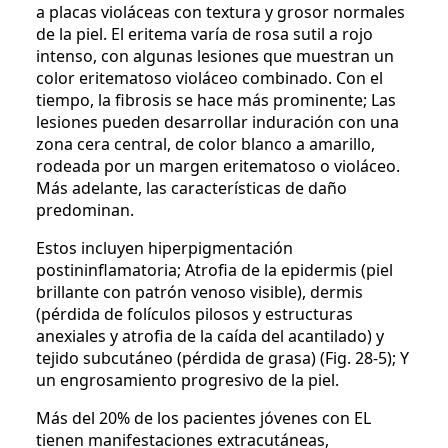
a placas violáceas con textura y grosor normales
de la piel. El eritema varía de rosa sutil a rojo
intenso, con algunas lesiones que muestran un
color eritematoso violáceo combinado. Con el
tiempo, la fibrosis se hace más prominente; Las
lesiones pueden desarrollar induración con una
zona cera central, de color blanco a amarillo,
rodeada por un margen eritematoso o violáceo.
Más adelante, las características de daño
predominan.
Estos incluyen hiperpigmentación
postininflamatoria; Atrofia de la epidermis (piel
brillante con patrón venoso visible), dermis
(pérdida de folículos pilosos y estructuras
anexiales y atrofia de la caída del acantilado) y
tejido subcutáneo (pérdida de grasa) (Fig. 28-5); Y
un engrosamiento progresivo de la piel.
Más del 20% de los pacientes jóvenes con EL
tienen manifestaciones extracutáneas,