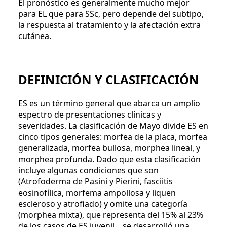
El pronóstico es generalmente mucho mejor
para EL que para SSc, pero depende del subtipo,
la respuesta al tratamiento y la afectación extra
cutánea.
DEFINICIÓN Y CLASIFICACIÓN
ES es un término general que abarca un amplio
espectro de presentaciones clínicas y
severidades. La clasificación de Mayo divide ES en
cinco tipos generales: morfea de la placa, morfea
generalizada, morfea bullosa, morphea lineal, y
morphea profunda. Dado que esta clasificación
incluye algunas condiciones que son
(Atrofoderma de Pasini y Pierini, fasciitis
eosinofílica, morfema ampollosa y liquen
escleroso y atrofiado) y omite una categoría
(morphea mixta), que representa del 15% al ​​23%
de los casos de ES juvenil , se desarrolló una