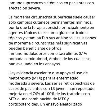
inmunosupresores sistémicos en pacientes con
afectación severa.
La morfema circunscrita superficial suele causar
sólo cambios cutáneos permanentes mínimos,
por lo que la terapia consiste principalmente en
agentes tópicos tales como glucocorticoides
tópicos y vitamina D o sus análogos. Las lesiones
de morfema circunscritas más significativas
pueden beneficiarse de otros
inmunomoduladores como tacrolimus 0,1%
pomada o imiquimod, Ambos de los cuales se
han evaluado en los ensayos.
Hay evidencia excelente que apoya el uso de
metotrexato (MTX) para la enfermedad
moderada a severa. Las series retrospectivas de
casos de pacientes con LS juvenil han reportado
mejoría en el 74% al 100% de los tratados con
MTX o una combinación de MTX y
corticosteroides. Un ensayo aleatorizado