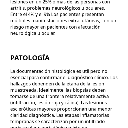
lesiones en un 25% o más de las personas con
artritis, problemas neurológicos u oculares.
Entre el 4% y el 9% Los pacientes presentan
múltiples manifestaciones extracutáneas, con un
riesgo mayor en pacientes con afectación
neurológica u ocular.
PATOLOGÍA
La documentación histológica es útil pero no
esencial para confirmar el diagnóstico clínico. Los
hallazgos dependen de la etapa de la lesión
muestreada. Idealmente, las biopsias deben
tomarse de una frontera relativamente activa
(infiltración, lesión roja y cálida). Las lesiones
escleróticas mayores proporcionan una menor
claridad diagnóstica. Las etapas inflamatorias
tempranas se caracterizan por un infiltrado
perivascular y periadénico mixto de