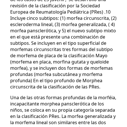
revisión de la clasificación por la Sociedad
Europea de Reumatología Pediátrica (PRes) .10
Incluye cinco subtipos: (1) morfea circunscrita, (2)
escleroderma lineal, (3) morfea generalizada, ( 4)
morfea pansclerótica, y 5) el nuevo subtipo mixto
en el que está presente una combinación de
subtipos. Se incluyen en el tipo superficial de
morfemas circunscritas tres formas del subtipo
de morfema de placa de la clasificación Mayo
(morfema en placa, morfina gutata y queloide
morfea), y se incluyen dos formas de morfemas
profundas (morfea subcutánea y morfema
profunda) En el tipo profundo de Morphea
circunscrita de la clasificación de las PRes.
Una de las otras formas profundas de la morféia,
incapacitante morphea pansclerótica de los
niños, se coloca en su propia categoría separada
en la clasificación PRes. La morfea generalizada y
la morfema lineal son similares entre las dos