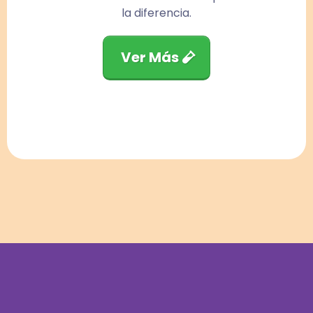
la diferencia.
Ver Más