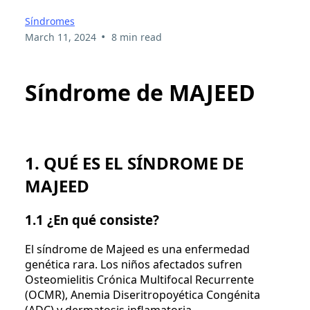
Síndromes
•
March 11, 2024
8 min read
Síndrome de MAJEED
1. QUÉ ES EL SÍNDROME DE
MAJEED
1.1 ¿En qué consiste?
El síndrome de Majeed es una enfermedad
genética rara. Los niños afectados sufren
Osteomielitis Crónica Multifocal Recurrente
(OCMR), Anemia Diseritropoyética Congénita
(ADC) y dermatosis inflamatoria.