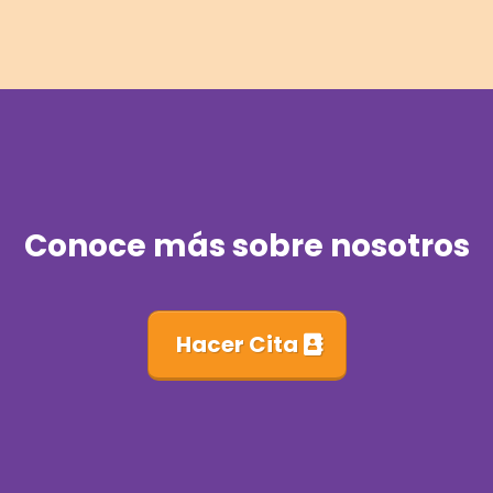
Conoce más sobre nosotros
Hacer Cita