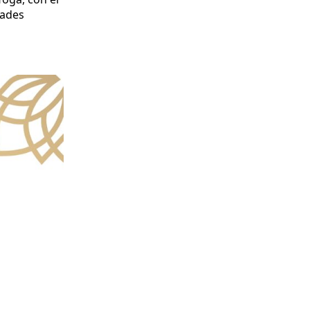
dades