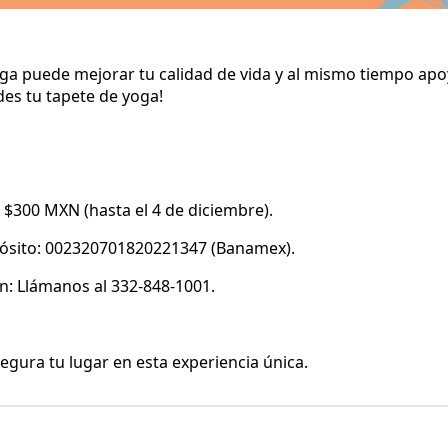
ga puede mejorar tu calidad de vida y al mismo tiempo ap
ides tu tapete de yoga!
 $300 MXN (hasta el 4 de diciembre).
ósito: 002320701820221347 (Banamex).
n: Llámanos al 332-848-1001.
egura tu lugar en esta experiencia única.