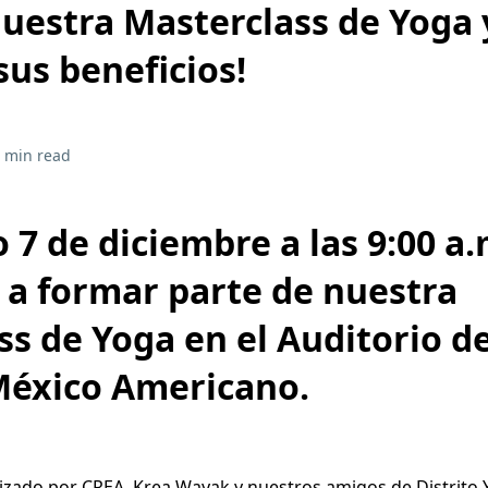
nuestra Masterclass de Yoga 
sus beneficios!
 min read
 7 de diciembre a las 9:00 a.
 a formar parte de nuestra
s de Yoga en el Auditorio de
México Americano.
izado por CREA, Krea Wayak y nuestros amigos de Distrito Y