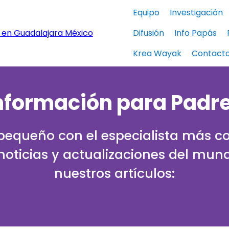
Equipo
Investigación
Difusión
Info Papás
Krea Wayak
Contact
nformación para Padr
 pequeño con el especialista más co
 noticias y actualizaciones del mund
nuestros artículos: