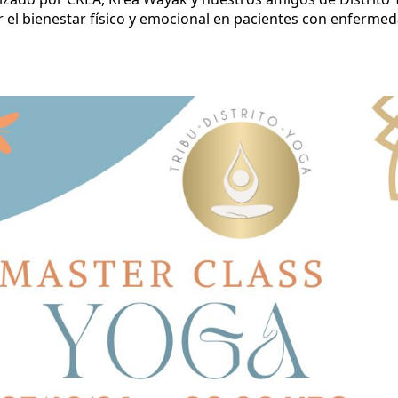
 el bienestar físico y emocional en pacientes con enferme