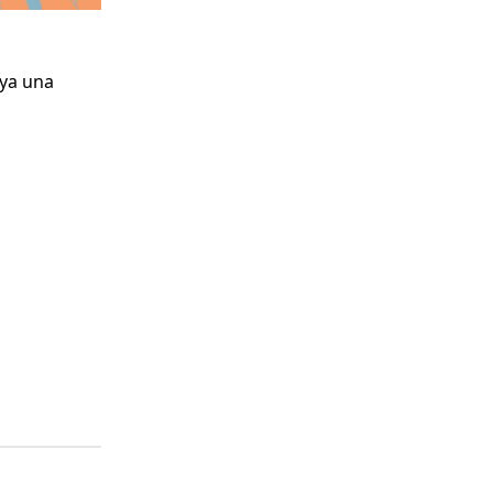
oya una