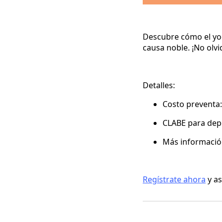
Descubre cómo el yo
causa noble. ¡No olv
Detalles:
Costo preventa:
CLABE para dep
Más informació
Regístrate ahora
y as