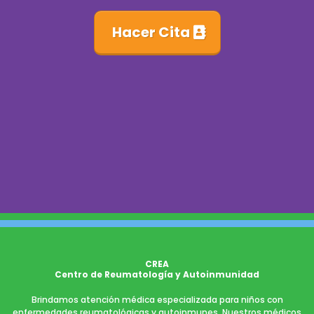
Hacer Cita
CREA
Centro de Reumatología y Autoinmunidad
Brindamos atención médica especializada para niños con
enfermedades reumatológicas y autoinmunes. Nuestros médicos